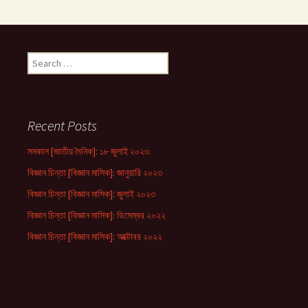
Search
for:
Recent Posts
সমকাল [জাতীয় দৈনিক]: ১৮ জুলাই ২০২৩
বিজ্ঞান চিন্তা [বিজ্ঞান মাসিক]: জানুয়ারি ২০২৩
বিজ্ঞান চিন্তা [বিজ্ঞান মাসিক]: জুলাই ২০২৩
বিজ্ঞান চিন্তা [বিজ্ঞান মাসিক]: ডিসেম্বর ২০২২
বিজ্ঞান চিন্তা [বিজ্ঞান মাসিক]: অক্টোবর ২০২২