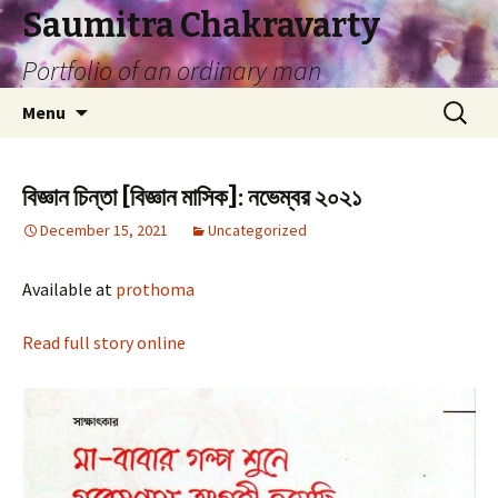
Saumitra Chakravarty
Portfolio of an ordinary man
Skip
Search
Menu
to
for:
content
বিজ্ঞান চিন্তা [বিজ্ঞান মাসিক]: নভেম্বর ২০২১
December 15, 2021
Uncategorized
Available at
prothoma
Read full story online