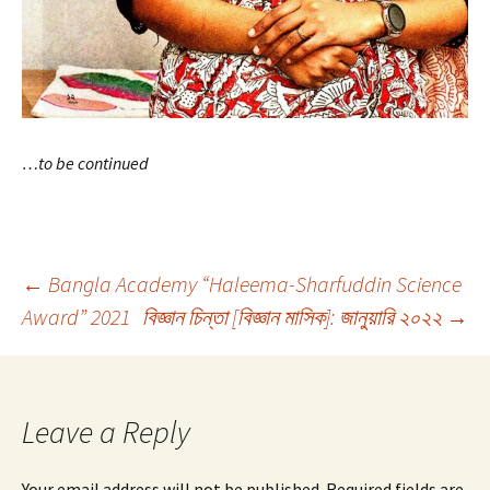
…to be continued
Post
←
Bangla Academy “Haleema-Sharfuddin Science
Award” 2021
বিজ্ঞান চিন্তা [বিজ্ঞান মাসিক]: জানুয়ারি ২০২২
→
navigation
Leave a Reply
Your email address will not be published.
Required fields are