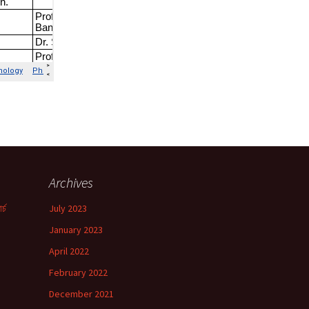
Archives
র্চ
July 2023
January 2023
!
April 2022
February 2022
December 2021