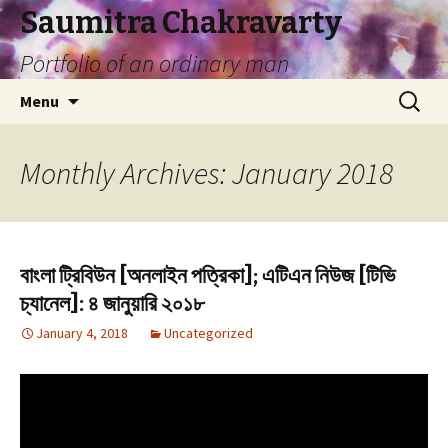
Saumitra Chakravarty
Portfolio of an ordinary man
Skip
Search
Menu
to
for:
content
Monthly Archives: January 2018
বাংলা ট্রিবিউন [অনলাইন পত্রিকা]; এটিএন নিউজ [টিভি
চ্যানেল]: ৪ জানুয়ারি ২০১৮
January 4, 2018
Uncategorized