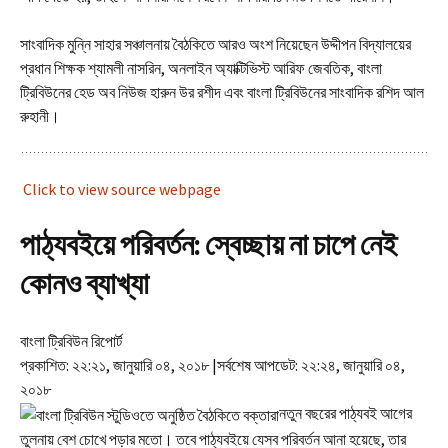
সাংবাদিক মুন্নি সাহার সঞ্চালনায় বৈঠকিতে আরও অংশ নিয়েছেন উদ্দীপন বিদ্যালয়ের
প্রধান শিক্ষক শ্যামলী নাসরিন, অনলাইন অ্যাক্টিভিস্ট আরিফ জেবতিক, বাংলা
ট্রিবিউনের হেড অব নিউজ হারুন উর রশীদ এবং বাংলা ট্রিবিউনের সাংবাদিক রশিদ আল
রুহানী।
Click to view source webpage
পাঠ্যবইয়ে পরিবর্তন: স্বেচ্ছায় না চাপে নেই
কোনও ব্যাখ্যা
বাংলা ট্রিবিউন রিপোর্ট
প্রকাশিত: ২২:২১, জানুয়ারি ০৪, ২০১৮
|
সর্বশেষ আপডেট: ২২:২৪, জানুয়ারি ০৪,
২০১৮
নতুন বছরের পাঠ্যবই আগের
তুলনায় বেশ চোখে পড়ার মতো। তবে পাঠ্যবইয়ে যেসব পরিবর্তন আনা হয়েছে, তার