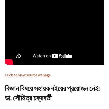
Click to view source wepage
বিজ্ঞান বিষয়ে সহায়ক বইয়ের প্রয়োজন নেই:
ডা. সৌমিত্র চক্রবর্তী