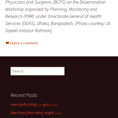
Physicians and Surgeons (BCPS) on the Dissemination
Workshop organized by Planning, Monitoring and
Research (PMR) under Directorate General of Health
Services (DGHS), Dhaka, Bangladesh. [Photo courtesy: Dr.
Sajeeb Imtiazur Rahman]
Leave a comment
Search
for:
Recent Posts
সমকাল [জাতীয় দৈনিক]: ১৮ জুলাই ২০২৩
বিজ্ঞান চিন্তা [বিজ্ঞান মাসিক]: জানুয়ারি ২০২৩