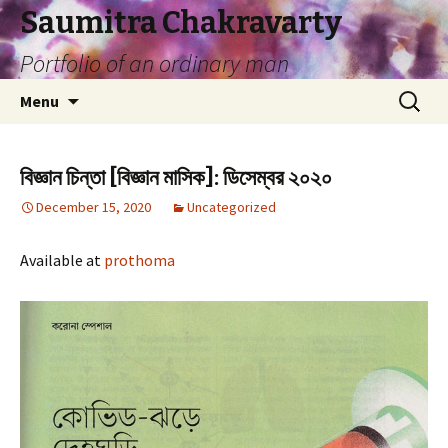
Saumitra Chakravarty
Portfolio of an ordinary man
Skip
Search
Menu
to
for:
content
বিজ্ঞান চিন্তা [বিজ্ঞান মাসিক]: ডিসেম্বর ২০২০
December 15, 2020
Uncategorized
Available at
prothoma