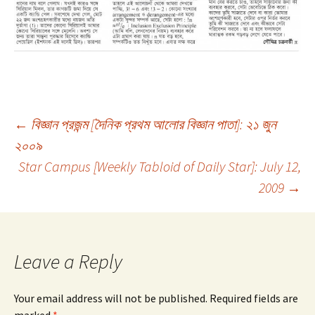
Post
←
বিজ্ঞান প্রজন্ম [দৈনিক প্রথম আলোর বিজ্ঞান পাতা]: ২১ জুন
২০০৯
Star Campus [Weekly Tabloid of Daily Star]: July 12,
navigation
2009
→
Leave a Reply
Your email address will not be published.
Required fields are
marked
*