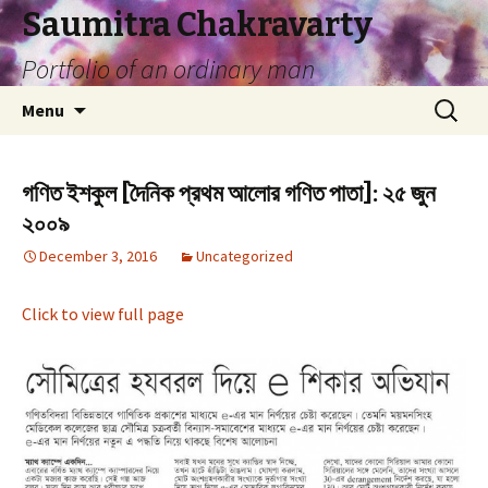
Saumitra Chakravarty
Portfolio of an ordinary man
Skip
Search
Menu
to
for:
content
গণিত ইশকুল [দৈনিক প্রথম আলোর গণিত পাতা]: ২৫ জুন
২০০৯
December 3, 2016
Uncategorized
Click to view full page