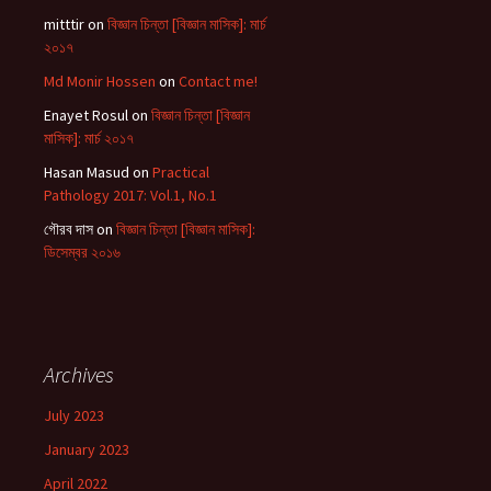
mitttir
on
বিজ্ঞান চিন্তা [বিজ্ঞান মাসিক]: মার্চ
২০১৭
Md Monir Hossen
on
Contact me!
Enayet Rosul
on
বিজ্ঞান চিন্তা [বিজ্ঞান
মাসিক]: মার্চ ২০১৭
Hasan Masud
on
Practical
Pathology 2017: Vol.1, No.1
গৌরব দাস
on
বিজ্ঞান চিন্তা [বিজ্ঞান মাসিক]:
ডিসেম্বর ২০১৬
Archives
July 2023
January 2023
April 2022