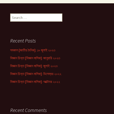
Search
for:
Recent Posts
সমকাল [জাতীয় দৈনিক]: ১৮ জুলাই ২০২৩
বিজ্ঞান চিন্তা [বিজ্ঞান মাসিক]: জানুয়ারি ২০২৩
বিজ্ঞান চিন্তা [বিজ্ঞান মাসিক]: জুলাই ২০২৩
বিজ্ঞান চিন্তা [বিজ্ঞান মাসিক]: ডিসেম্বর ২০২২
বিজ্ঞান চিন্তা [বিজ্ঞান মাসিক]: অক্টোবর ২০২২
Recent Comments