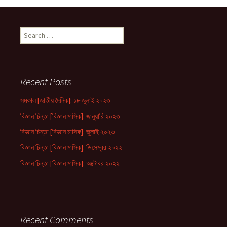
Search
for:
Recent Posts
সমকাল [জাতীয় দৈনিক]: ১৮ জুলাই ২০২৩
বিজ্ঞান চিন্তা [বিজ্ঞান মাসিক]: জানুয়ারি ২০২৩
বিজ্ঞান চিন্তা [বিজ্ঞান মাসিক]: জুলাই ২০২৩
বিজ্ঞান চিন্তা [বিজ্ঞান মাসিক]: ডিসেম্বর ২০২২
বিজ্ঞান চিন্তা [বিজ্ঞান মাসিক]: অক্টোবর ২০২২
Recent Comments