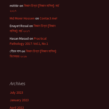
mitttir
on
বিজ্ঞান চিন্তা [বিজ্ঞান মাসিক]: মার্চ
২০১৭
Md Monir Hossen
on
Contact me!
Enayet Rosul
on
বিজ্ঞান চিন্তা [বিজ্ঞান
মাসিক]: মার্চ ২০১৭
Hasan Masud
on
Practical
Pathology 2017: Vol.1, No.1
গৌরব দাস
on
বিজ্ঞান চিন্তা [বিজ্ঞান মাসিক]:
ডিসেম্বর ২০১৬
Archives
July 2023
January 2023
April 2022