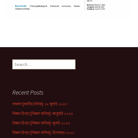
Search
for:
Recent Posts
সমকাল [জাতীয় দৈনিক]: ১৮ জুলাই ২০২৩
বিজ্ঞান চিন্তা [বিজ্ঞান মাসিক]: জানুয়ারি ২০২৩
বিজ্ঞান চিন্তা [বিজ্ঞান মাসিক]: জুলাই ২০২৩
বিজ্ঞান চিন্তা [বিজ্ঞান মাসিক]: ডিসেম্বর ২০২২