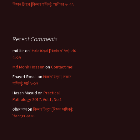
বিজ্ঞান চিন্তা [বিজ্ঞান মাসিক]: অক্টোবর ২০২২
Recent Comments
mitttir
on
বিজ্ঞান চিন্তা [বিজ্ঞান মাসিক]: মার্চ
২০১৭
Md Monir Hossen
on
Contact me!
Enayet Rosul
on
বিজ্ঞান চিন্তা [বিজ্ঞান
মাসিক]: মার্চ ২০১৭
Hasan Masud
on
Practical
Pathology 2017: Vol.1, No.1
গৌরব দাস
on
বিজ্ঞান চিন্তা [বিজ্ঞান মাসিক]:
ডিসেম্বর ২০১৬