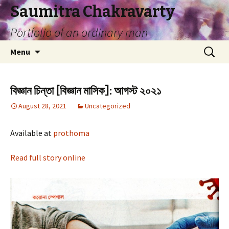
Saumitra Chakravarty
Portfolio of an ordinary man
Skip
Search
Menu
to
for:
content
বিজ্ঞান চিন্তা [বিজ্ঞান মাসিক]: আগস্ট ২০২১
August 28, 2021
Uncategorized
Available at
prothoma
Read full story online