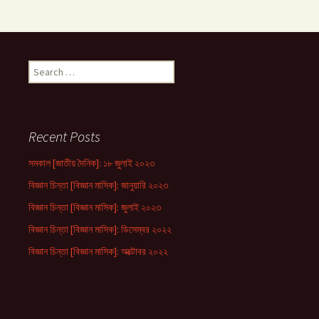
Search
for:
Recent Posts
সমকাল [জাতীয় দৈনিক]: ১৮ জুলাই ২০২৩
বিজ্ঞান চিন্তা [বিজ্ঞান মাসিক]: জানুয়ারি ২০২৩
বিজ্ঞান চিন্তা [বিজ্ঞান মাসিক]: জুলাই ২০২৩
বিজ্ঞান চিন্তা [বিজ্ঞান মাসিক]: ডিসেম্বর ২০২২
বিজ্ঞান চিন্তা [বিজ্ঞান মাসিক]: অক্টোবর ২০২২