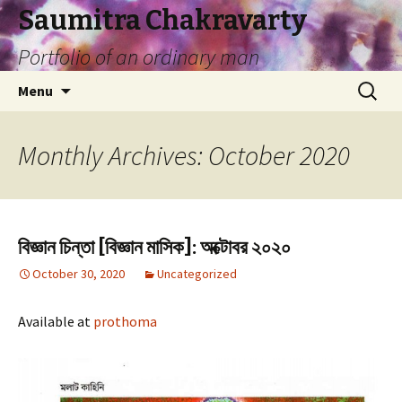
Saumitra Chakravarty
Portfolio of an ordinary man
Skip
Search
Menu
to
for:
content
Monthly Archives: October 2020
বিজ্ঞান চিন্তা [বিজ্ঞান মাসিক]: অক্টোবর ২০২০
October 30, 2020
Uncategorized
Available at
prothoma