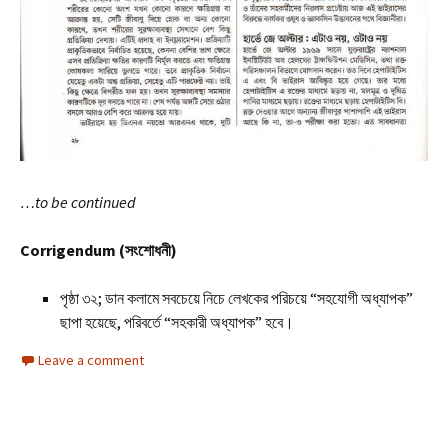
…to be continued
Corrigendum (সংশোধনী)
পৃষ্ঠা ৩২; ডান কলামে সবচেয়ে নিচে লেখকের পরিচয়ে “সহযোগী অধ্যাপক”
ছাপা হয়েছে, পরিবর্তে “সহকারী অধ্যাপক” হবে।
Leave a comment