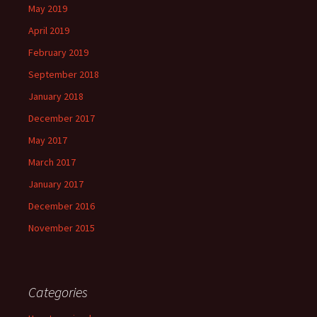
May 2019
April 2019
February 2019
September 2018
January 2018
December 2017
May 2017
March 2017
January 2017
December 2016
November 2015
Categories