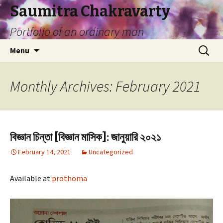
Saumitra Chakravarty
Portfolio of an ordinary man
Skip
Search
Menu
to
for:
content
Monthly Archives: February 2021
বিজ্ঞান চিন্তা [বিজ্ঞান মাসিক]: জানুয়ারি ২০২১
February 14, 2021
Uncategorized
Available at
prothoma