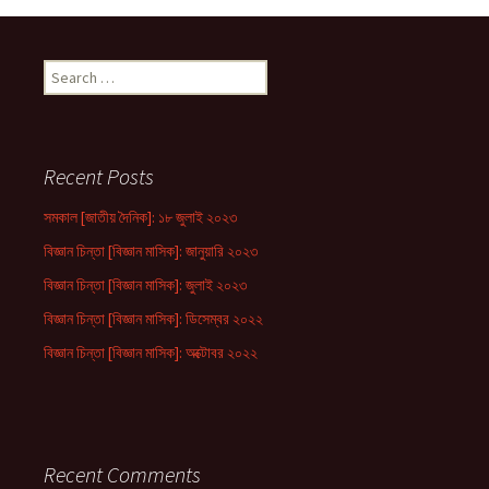
Search
for:
Recent Posts
সমকাল [জাতীয় দৈনিক]: ১৮ জুলাই ২০২৩
বিজ্ঞান চিন্তা [বিজ্ঞান মাসিক]: জানুয়ারি ২০২৩
বিজ্ঞান চিন্তা [বিজ্ঞান মাসিক]: জুলাই ২০২৩
বিজ্ঞান চিন্তা [বিজ্ঞান মাসিক]: ডিসেম্বর ২০২২
বিজ্ঞান চিন্তা [বিজ্ঞান মাসিক]: অক্টোবর ২০২২
Recent Comments