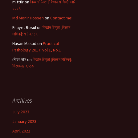
mitttir
on
বিজ্ঞান চিন্তা [বিজ্ঞান মাসিক]: মার্চ
২০১৭
Md Monir Hossen
on
Contact me!
Enayet Rosul
on
বিজ্ঞান চিন্তা [বিজ্ঞান
মাসিক]: মার্চ ২০১৭
Hasan Masud
on
Practical
Pathology 2017: Vol.1, No.1
গৌরব দাস
on
বিজ্ঞান চিন্তা [বিজ্ঞান মাসিক]:
ডিসেম্বর ২০১৬
Archives
July 2023
January 2023
April 2022