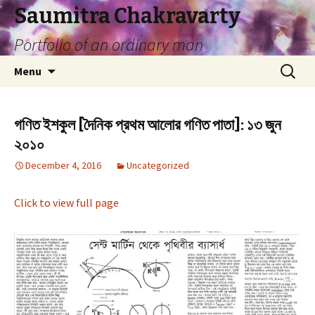
Saumitra Chakravarty
Portfolio of an ordinary man
Skip
Search
Menu
to
for:
content
গণিত ইশকুল [দৈনিক প্রথম আলোর গণিত পাতা]: ১৩ জুন
২০১০
December 4, 2016
Uncategorized
Click to view full page