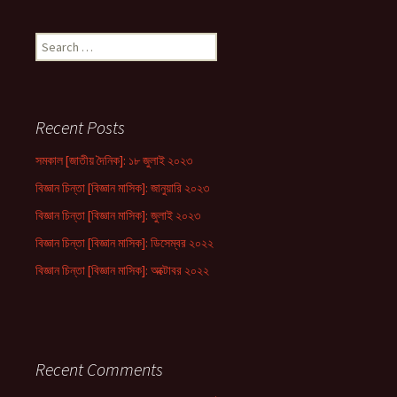
Search
for:
Recent Posts
সমকাল [জাতীয় দৈনিক]: ১৮ জুলাই ২০২৩
বিজ্ঞান চিন্তা [বিজ্ঞান মাসিক]: জানুয়ারি ২০২৩
বিজ্ঞান চিন্তা [বিজ্ঞান মাসিক]: জুলাই ২০২৩
বিজ্ঞান চিন্তা [বিজ্ঞান মাসিক]: ডিসেম্বর ২০২২
বিজ্ঞান চিন্তা [বিজ্ঞান মাসিক]: অক্টোবর ২০২২
Recent Comments