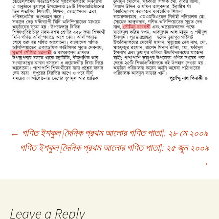
Post
←
গণিত ইশকুল [দৈনিক প্রথম আলোর গণিত পাতা]: ২৮ মে ২০০৯
গণিত ইশকুল [দৈনিক প্রথম আলোর গণিত পাতা]: ২৫ জুন ২০০৯
→
navigation
Leave a Reply