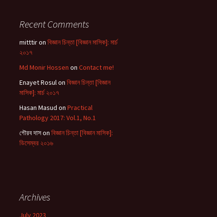
Recent Comments
mitttir
on
বিজ্ঞান চিন্তা [বিজ্ঞান মাসিক]: মার্চ
২০১৭
Md Monir Hossen
on
Contact me!
Enayet Rosul
on
বিজ্ঞান চিন্তা [বিজ্ঞান
মাসিক]: মার্চ ২০১৭
Hasan Masud
on
Practical
Pathology 2017: Vol.1, No.1
গৌরব দাস
on
বিজ্ঞান চিন্তা [বিজ্ঞান মাসিক]:
ডিসেম্বর ২০১৬
Archives
July 2023