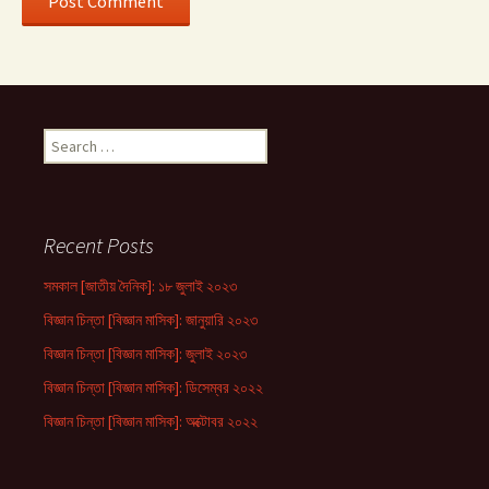
Search
for:
Recent Posts
সমকাল [জাতীয় দৈনিক]: ১৮ জুলাই ২০২৩
বিজ্ঞান চিন্তা [বিজ্ঞান মাসিক]: জানুয়ারি ২০২৩
বিজ্ঞান চিন্তা [বিজ্ঞান মাসিক]: জুলাই ২০২৩
বিজ্ঞান চিন্তা [বিজ্ঞান মাসিক]: ডিসেম্বর ২০২২
বিজ্ঞান চিন্তা [বিজ্ঞান মাসিক]: অক্টোবর ২০২২