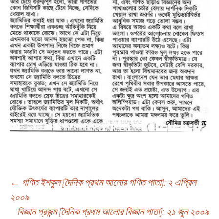
Post
←
গণিত ইশকুল [দৈনিক প্রথম আলোর গণিত পাতা]: ২ এপ্রিল
২০০৯
বিজ্ঞান প্রজন্ম [দৈনিক প্রথম আলোর বিজ্ঞান পাতা]: ২১ জুন ২০০৯