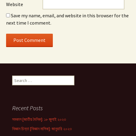
Website
Save my name, email, and website in this browser for the
next time I comment.
Search
for:
Recent Posts
সমকাল [জাতীয় দৈনিক]: ১৮ জুলাই ২০২৩
বিজ্ঞান চিন্তা [বিজ্ঞান মাসিক]: জানুয়ারি ২০২৩