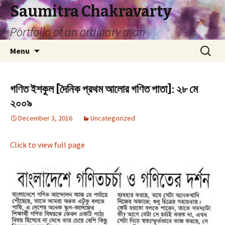
Saumitra Chakravarty
Portfolio of an ordinary man
Skip
Search
Menu
to
for:
content
গণিত ইশকুল [দৈনিক প্রথম আলোর গণিত পাতা]: ২৮ মে
২০০৯
December 3, 2016
Uncategorized
Click to view full page