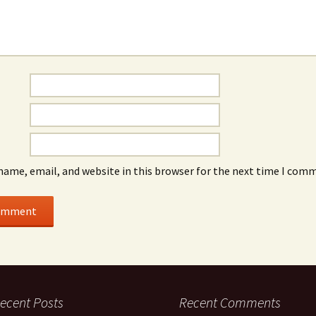
name, email, and website in this browser for the next time I com
ecent Posts
Recent Comments