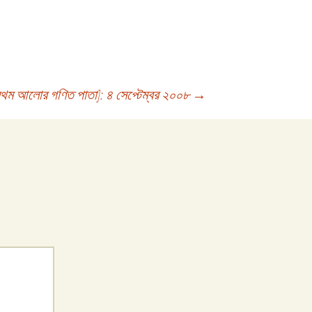
রথম আলোর গণিত পাতা]: ৪ সেপ্টেম্বর ২০০৮
→