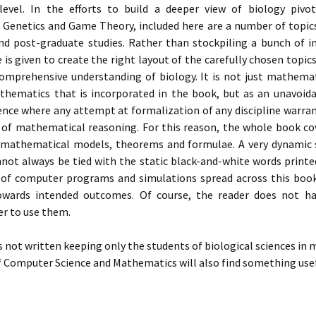
level. In the efforts to build a deeper view of biology pivo
 Genetics and Game Theory, included here are a number of topics
nd post-graduate studies. Rather than stockpiling a bunch of i
is given to create the right layout of the carefully chosen topics
comprehensive understanding of biology. It is not just mathemat
thematics that is incorporated in the book, but as an unavoida
ence where any attempt at formalization of any discipline warran
of mathematical reasoning. For this reason, the whole book cov
mathematical models, theorems and formulae. A very dynamic s
not always be tied with the static black-and-white words printe
 of computer programs and simulations spread across this book
owards intended outcomes. Of course, the reader does not h
 to use them.
s not written keeping only the students of biological sciences in 
 Computer Science and Mathematics will also find something usefu