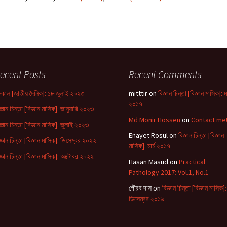
ecent Posts
Recent Comments
কাল [জাতীয় দৈনিক]: ১৮ জুলাই ২০২৩
mitttir
on
বিজ্ঞান চিন্তা [বিজ্ঞান মাসিক]: মা
২০১৭
জ্ঞান চিন্তা [বিজ্ঞান মাসিক]: জানুয়ারি ২০২৩
Md Monir Hossen
on
Contact me
জ্ঞান চিন্তা [বিজ্ঞান মাসিক]: জুলাই ২০২৩
Enayet Rosul
on
বিজ্ঞান চিন্তা [বিজ্ঞান
জ্ঞান চিন্তা [বিজ্ঞান মাসিক]: ডিসেম্বর ২০২২
মাসিক]: মার্চ ২০১৭
জ্ঞান চিন্তা [বিজ্ঞান মাসিক]: অক্টোবর ২০২২
Hasan Masud
on
Practical
Pathology 2017: Vol.1, No.1
গৌরব দাস
on
বিজ্ঞান চিন্তা [বিজ্ঞান মাসিক]:
ডিসেম্বর ২০১৬