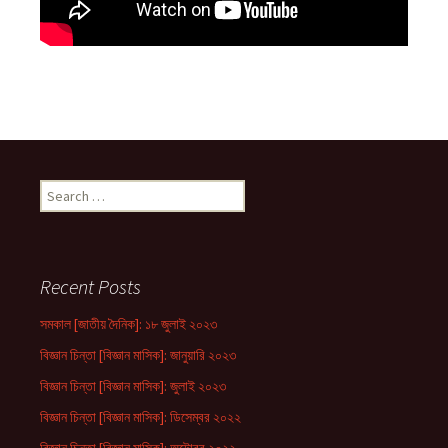
Search
for:
Recent Posts
সমকাল [জাতীয় দৈনিক]: ১৮ জুলাই ২০২৩
বিজ্ঞান চিন্তা [বিজ্ঞান মাসিক]: জানুয়ারি ২০২৩
বিজ্ঞান চিন্তা [বিজ্ঞান মাসিক]: জুলাই ২০২৩
বিজ্ঞান চিন্তা [বিজ্ঞান মাসিক]: ডিসেম্বর ২০২২