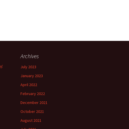
Archives
র্চ
July 2023
January 2023
!
April 2022
February 2022
December 2021
October 2021
August 2021